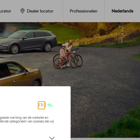
Nederlands
urator
Dealer locator
Professionelen