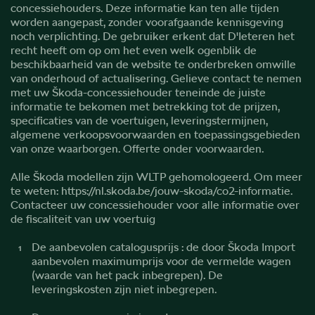
concessiehouders. Deze informatie kan ten alle tijden
worden aangepast, zonder voorafgaande kennisgeving
noch verplichting. De gebruiker erkent dat D'Ieteren het
recht heeft om op om het even welk ogenblik de
beschikbaarheid van de website te onderbreken omwille
van onderhoud of actualisering. Gelieve contact te nemen
met uw Škoda-concessiehouder teneinde de juiste
informatie te bekomen met betrekking tot de prijzen,
specificaties van de voertuigen, leveringstermijnen,
algemene verkoopsvoorwaarden en toepassingsgebieden
van onze waarborgen. Offerte onder voorwaarden.
Alle Škoda modellen zijn WLTP gehomologeerd. Om meer
te weten: https://nl.skoda.be/jouw-skoda/co2-informatie.
Contacteer uw concessiehouder voor alle informatie over
de fiscaliteit van uw voertuig
De aanbevolen catalogusprijs : de door Škoda Import
1
aanbevolen maximumprijs voor de vermelde wagen
(waarde van het pack inbegrepen). De
leveringskosten zijn niet inbegrepen.